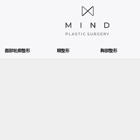
面部轮廓整形
眼整形
胸部整形