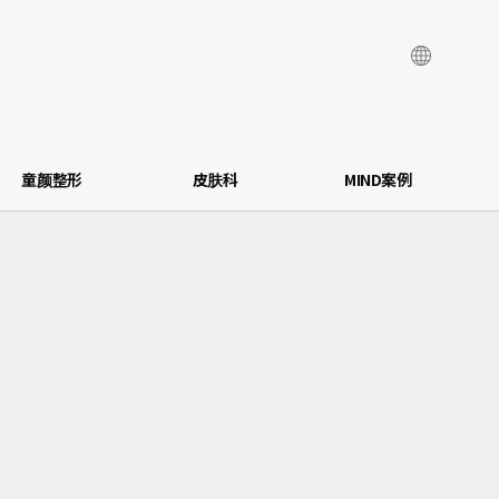
童颜整形
皮肤科
MIND案例