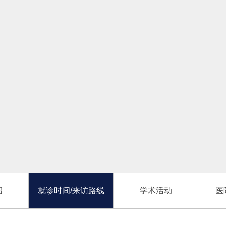
绍
就诊时间/来访路线
学术活动
医