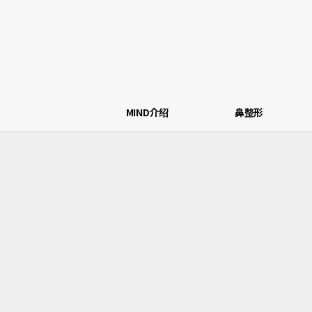
MIND介绍
鼻整形